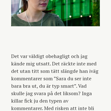
Det var väldigt obehagligt och jag
kände mig utsatt. Det räckte inte med
det utan titt som tätt slängde han iväg
kommentarer som ”Sara du ser inte
bara bra ut, du är typ smart”. Vad
skulle jag svara på det liksom? Inga
killar fick ju den typen av
kommentarer. Med risken att inte bli