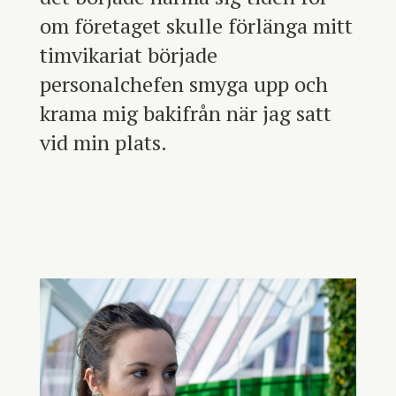
om företaget skulle förlänga mitt
timvikariat började
personalchefen smyga upp och
krama mig bakifrån när jag satt
vid min plats.