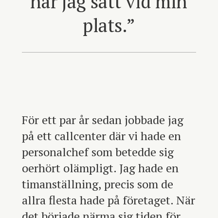
när jag satt vid min
plats.
”
För ett par år sedan jobbade jag
på ett callcenter där vi hade en
personalchef som betedde sig
oerhört olämpligt. Jag hade en
timanställning, precis som de
allra flesta hade på företaget. När
det började närma sig tiden för