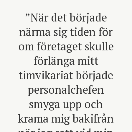
”
När det började
närma sig tiden för
om företaget skulle
förlänga mitt
timvikariat började
personalchefen
smyga upp och
krama mig bakifrån