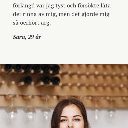
förlängd var jag tyst och försökte låta
det rinna av mig, men det gjorde mig
så oerhört arg.
Sara, 29 år